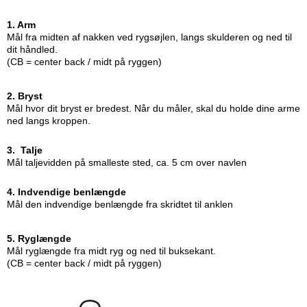
1. Arm
Mål fra midten af nakken ved rygsøjlen, langs skulderen og ned til
dit håndled.
(CB = center back / midt på ryggen)
2. Bryst
Mål hvor dit bryst er bredest. Når du måler, skal du holde dine arme
ned langs kroppen.
3. Talje
Mål taljevidden på smalleste sted, ca. 5 cm over navlen
4. Indvendige benlængde
Mål den indvendige benlængde fra skridtet til anklen
5. Ryglængde
Mål ryglængde fra midt ryg og ned til buksekant.
(CB = center back / midt på ryggen)​​​​