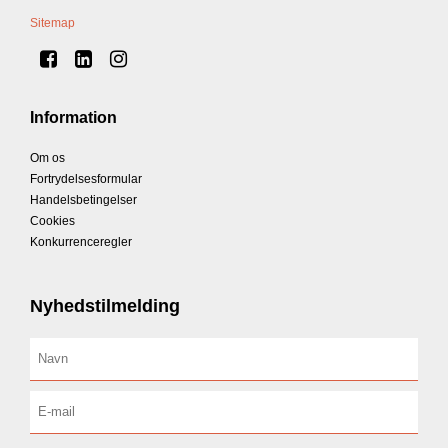
Sitemap
Information
Om os
Fortrydelsesformular
Handelsbetingelser
Cookies
Konkurrenceregler
Nyhedstilmelding