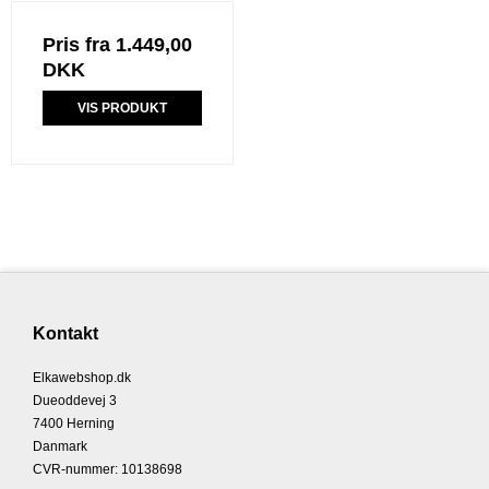
Pris fra
1.449,00
DKK
VIS PRODUKT
Kontakt
Elkawebshop.dk
Dueoddevej 3
7400 Herning
Danmark
CVR-nummer
:
10138698