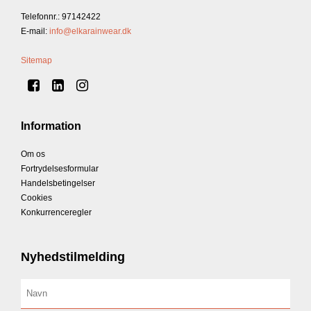
Telefonnr.
:
97142422
E-mail
:
info@elkarainwear.dk
Sitemap
Information
Om os
Fortrydelsesformular
Handelsbetingelser
Cookies
Konkurrenceregler
Nyhedstilmelding