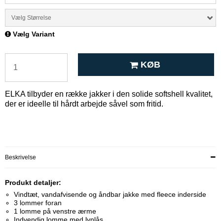
Vælg Størrelse
Vælg Variant
KØB
ELKA tilbyder en række jakker i den solide softshell kvalitet,
der er ideelle til hårdt arbejde såvel som fritid.
Beskrivelse
Produkt detaljer:
Vindtæt, vandafvisende og åndbar jakke med fleece inderside
3 lommer foran
1 lomme på venstre ærme
Indvendig lomme med lynlås