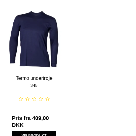
Termo undertrøje
345
Pris fra
409,00
DKK
VIS PRODUKT