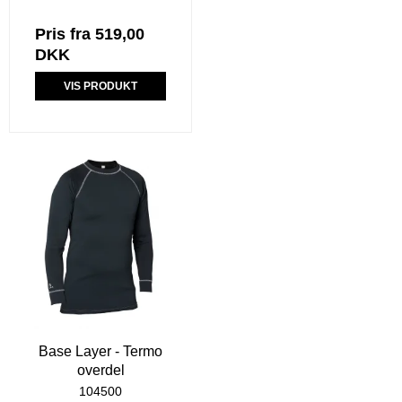
Pris fra
519,00
DKK
VIS PRODUKT
Base Layer - Termo
overdel
104500