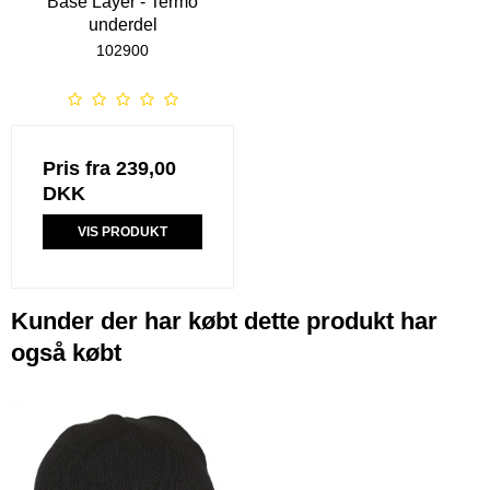
Base Layer - Termo
underdel
102900
Pris fra
239,00
DKK
VIS PRODUKT
Kunder der har købt dette produkt har
også købt