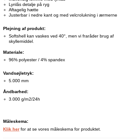
Lynlås detalje på ryg
Aftagelig hætte
Justerbar i nedre kant og med velcrolukning i ærmerne
Plejning af produkt:
Softshell kan vaskes ved 40°, men vi fraråder brug af
skyllemiddel.
Materiale:
96% polyester / 4% spandex
Vandsøjletryk:
5.000 mm
Åndbarhed:
3.000 g/m2/24h
Måleskema:
Klik her
for at se vores måleskema for produktet.