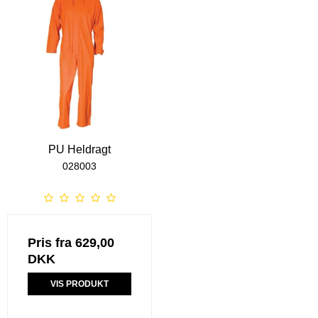
PU Heldragt
028003
Pris fra
629,00
DKK
VIS PRODUKT