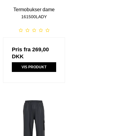
Termobukser dame
161500LADY
Pris fra
269,00
DKK
VIS PRODUKT