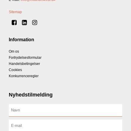
Sitemap
Information
Om os
Fortrydelsesformular
Handelsbetingelser
Cookies
Konkurrenceregler
Nyhedstilmelding