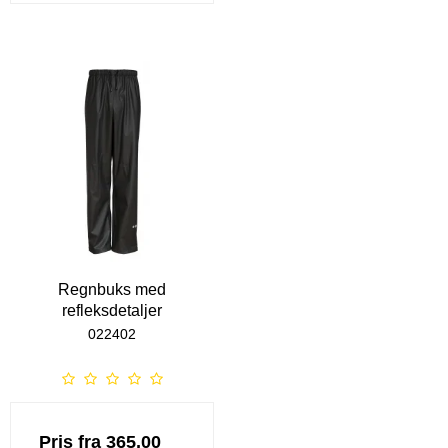
Regnbuks med
refleksdetaljer
022402
Pris fra
365,00