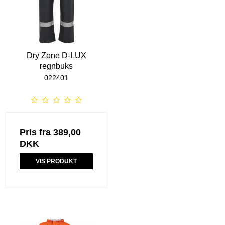
Dry Zone D-LUX
regnbuks
022401
Pris fra
389,00
DKK
VIS PRODUKT